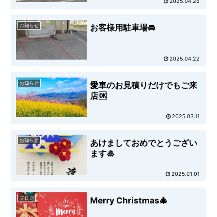
2025.04.25
お知らせ
お客様用駐車場🚘
2025.04.22
お知らせ
愛車のお見積りだけでもご来
店🆗
2025.03.11
お知らせ
あけましておめでとうござい
ます🎍
2025.01.01
ブログ
Merry Christmas🎄