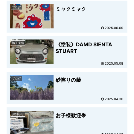
ブログ
ミャクミャク
2025.06.09
施工実績
《塗装》DAMD SIENTA
STUART
2025.05.08
ブログ
砂擦りの藤
2025.04.30
お知らせ
お子様歓迎🌟