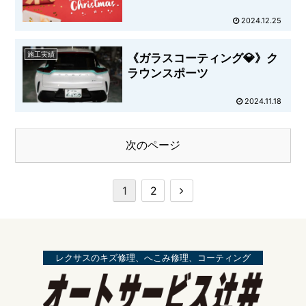
2024.12.25
施工実績
《ガラスコーティング💎》ク
ラウンスポーツ
2024.11.18
次のページ
1
2
レクサスのキズ修理、へこみ修理、コーティング