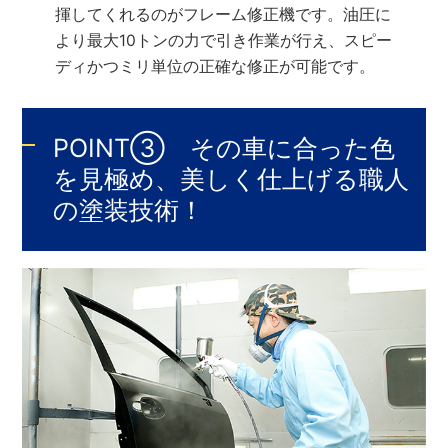
揮してくれるのがフレーム修正機です。油圧に
より最大10トンの力で引き作業が行え、スピー
ディかつミリ単位の正確な修正が可能です。
POINT③ その車に合った色
を見極め、美しく仕上げる職人
の塗装技術！