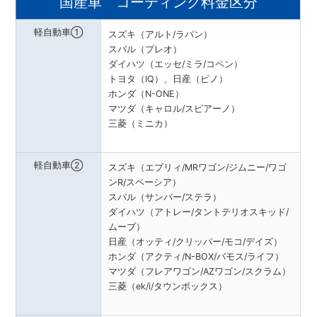
国産車 コーティング料金区分
軽自動車①
スズキ（アルト/ラパン）
スバル（プレオ）
ダイハツ（エッセ/ミラ/コペン）
トヨタ（IQ）、日産（ピノ）
ホンダ（N-ONE）
マツダ（キャロル/スピアーノ）
三菱（ミニカ）
軽自動車②
スズキ（エブリィ/MRワゴン/ジムニー/ワゴ
ンR/スペーシア）
スバル（サンバー/ステラ）
ダイハツ（アトレー/タントテリオスキッド/
ムーブ）
日産（オッティ/クリッパー/モコ/デイズ）
ホンダ（アクティ/N-BOX/バモス/ライフ）
マツダ（フレアワゴン/AZワゴン/スクラム）
三菱（ek/i/タウンボックス）