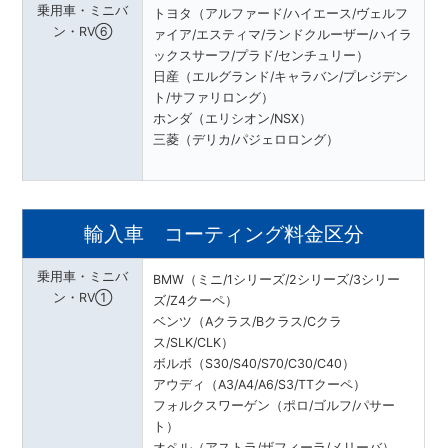
乗用車・ミニバ
トヨタ（アルファード/ハイエース/ヴェルフ
ン・RV⑥
ァイア/エスティマ/ランドクルーザー/ハイラ
ックスサーフ/プラド/センチュリー）
日産（エルグランド/キャラバン/プレジデン
ト/サファリロング）
ホンダ（エリシオン/NSX）
三菱（デリカ/パジェロロング）
輸入車 コーティング料金区分
乗用車・ミニバ
BMW（ミニ/1シリーズ/2シリーズ/3シリー
ン・RV①
ズ/Z4クーペ）
ベンツ（Aクラス/Bクラス/Cクラ
ス/SLK/CLK）
ボルボ（S30/S40/S70/C30/C40）
アウディ（A3/A4/A6/S3/TTクーペ）
フォルクスワーゲン（ポロ/ゴルフ/パサー
ト）
オペル（アストラ/ザフィーラ/メリーバ）