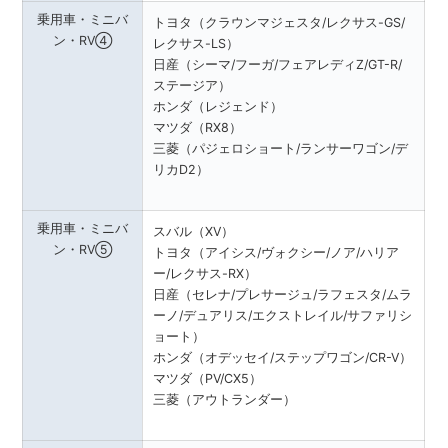
乗用車・ミニバ
トヨタ（クラウンマジェスタ/レクサス-GS/
ン・RV④
レクサス-LS）
日産（シーマ/フーガ/フェアレディZ/GT-R/
ステージア）
ホンダ（レジェンド）
マツダ（RX8）
三菱（パジェロショート/ランサーワゴン/デ
リカD2）
乗用車・ミニバ
スバル（XV）
ン・RV⑤
トヨタ（アイシス/ヴォクシー/ノア/ハリア
ー/レクサス-RX）
日産（セレナ/プレサージュ/ラフェスタ/ムラ
ーノ/デュアリス/エクストレイル/サファリシ
ョート）
ホンダ（オデッセイ/ステップワゴン/CR-V）
マツダ（PV/CX5）
三菱（アウトランダー）