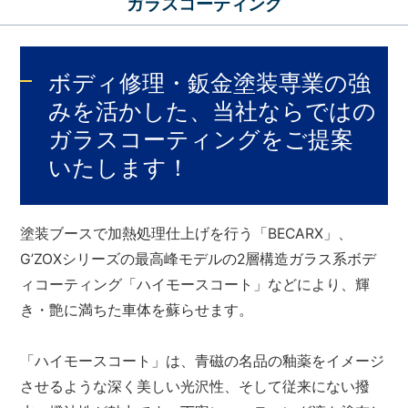
ガラスコーティング
ボディ修理・鈑金塗装専業の強
みを活かした、当社ならではの
ガラスコーティングをご提案
いたします！
塗装ブースで
加熱処理仕上げを行う「BECARX」
、
G’ZOXシリーズの最高峰モデルの
2層構造ガラス系ボデ
ィコーティング「ハイモースコート」
などにより、輝
き・艶に満ちた車体を蘇らせます。
「ハイモースコート」
は、青磁の名品の釉薬をイメージ
させるような深く美しい光沢性、そして従来にない撥