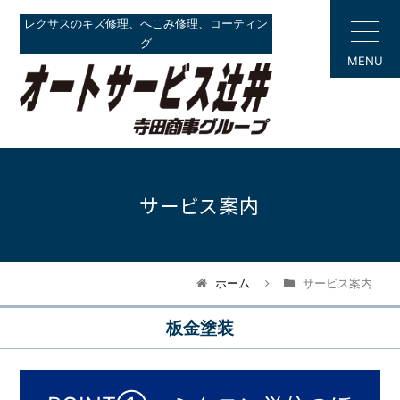
レクサスのキズ修理、へこみ修理、コーティン
グ
MENU
サービス案内
ホーム
サービス案内
板金塗装