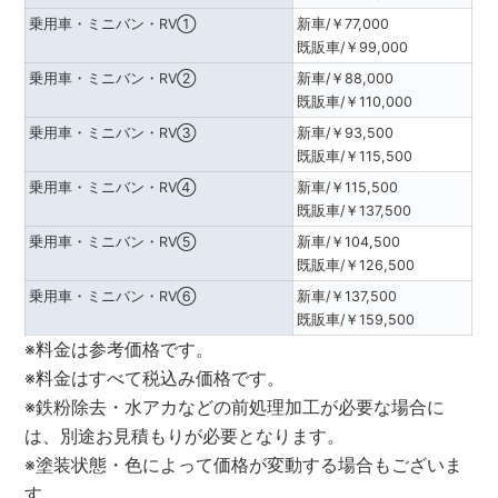
乗用車・ミニバン・RV①
新車/￥77,000
既販車/￥99,000
乗用車・ミニバン・RV②
新車/￥88,000
既販車/￥110,000
乗用車・ミニバン・RV③
新車/￥93,500
既販車/￥115,500
乗用車・ミニバン・RV④
新車/￥115,500
既販車/￥137,500
乗用車・ミニバン・RV⑤
新車/￥104,500
既販車/￥126,500
乗用車・ミニバン・RV⑥
新車/￥137,500
既販車/￥159,500
※料金は参考価格です。
※料金はすべて税込み価格です。
※鉄粉除去・水アカなどの前処理加工が必要な場合に
は、別途お見積もりが必要となります。
※塗装状態・色によって価格が変動する場合もございま
す。