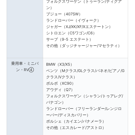
フォルクスワーゲン（トゥーラン/ティグア
ン）
プジョー（407SW）
ランドローバー（イヴォーク）
ジャガー（XJ/XK/XF/Xエステートン）
シトロエン（C5ワゴン/C6）
サーブ（9-5 エステート）
その他（ダッジチャージャー/マセラティ）
乗用車・ミニバ
BMW（X3/X5）
ン・RV④
ベンツ（Mクラス/GLクラス/バネオ/ピアノ/G
クラス/Vクラス）
ボルボ（XC90）
アウディ（Q7）
フォルクスワーゲン（シャラン/トゥアレグ/
バナゴン）
ランドローバー（フリーランダー/レンジロ
ーバー/ディスカバリー）
ポルシェ（カイエン/パナメーラ）
その他（エスカレード/アストロ）