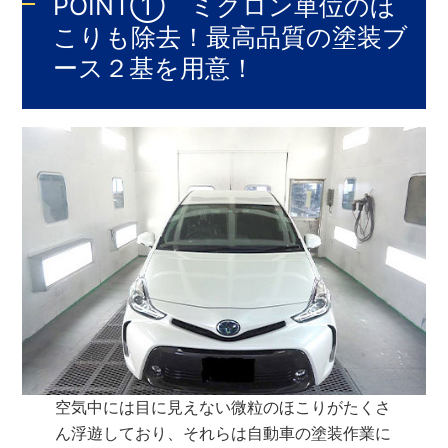
POINT① ミクロン単位のほ
こりも除去！最高品質の塗装ブ
ース２基を用意！
空気中には目に見えない微粒のほこりがたくさ
ん浮遊しており、それらは自動車の塗装作業に