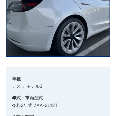
車種
テスラ モデル3
年式・車両型式
令和3年式 ZAA-3L13T