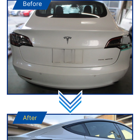
Before
After