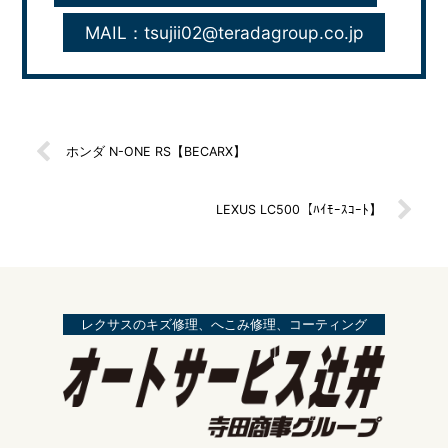
MAIL：tsujii02@teradagroup.co.jp
ホンダ N-ONE RS【BECARX】
LEXUS LC500【ﾊｲﾓｰｽｺｰﾄ】
レクサスのキズ修理、へこみ修理、コーティング