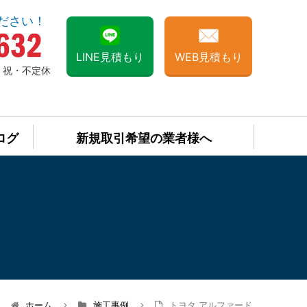
ださい！
LINE見積もり
WEB見積もり
日・祝・不定休
ログ
新規取引希望の業者様へ
ホーム
施工事例
トヨタ アルファード