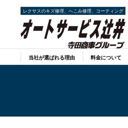
レクサスのキズ修理、へこみ修理、コーティング
当社が選ばれる理由
料金について