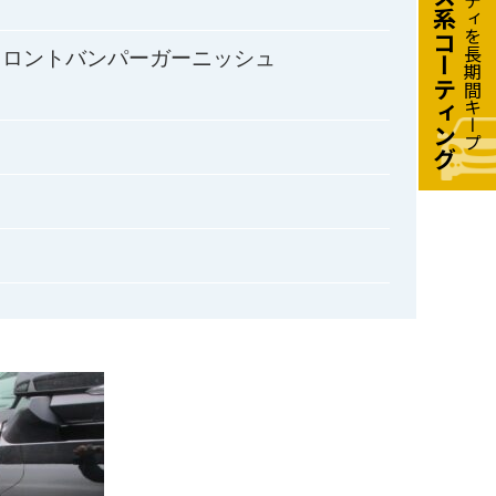
最高級ガラス系コーティング
愛車の美しいボディを長期間キープ
フロントバンパーガーニッシュ