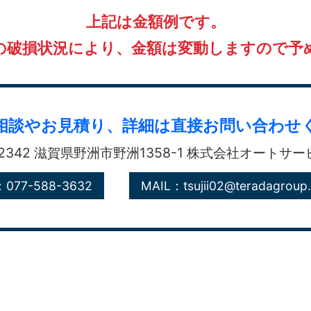
上記は金額例です。
の破損状況により、金額は変動しますので予
相談やお見積り、
詳細は直接お問い合わせ
-2342 滋賀県野洲市野洲1358-1
株式会社オートサー
：077-588-3632
MAIL：tsujii02@teradagroup.