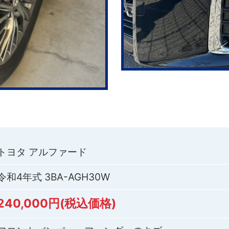
トヨタ アルファード
令和4年式 3BA-AGH30W
240,000円(税込価格)