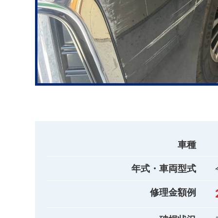
車種
年式・車両型式
修理金額例