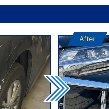
After