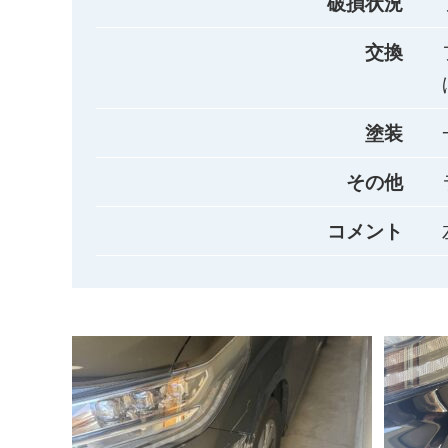
破損状況
交換
塗装
その他
コメント