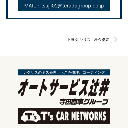
MAIL：tsujii02@teradagroup.co.jp
トヨタ ヤリス 板金塗装
レクサスのキズ修理、へこみ修理、コーティング