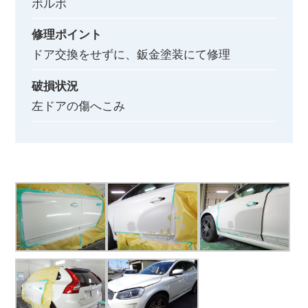
ボルボ
修理ポイント
ドア交換をせずに、鈑金塗装にて修理
破損状況
左ドアの傷へこみ