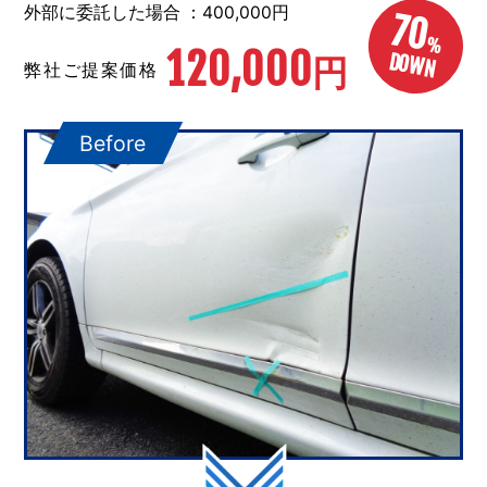
外部に委託した場合 ：400,000円
70
%
120,000
DOWN
円
弊社ご提案価格
Before