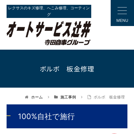
レクサスのキズ修理、へこみ修理、コーティン
グ
MENU
ボルボ 板金修理
ホーム
施工事例
ボルボ 板金修理
100%自社で施行