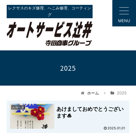
レクサスのキズ修理、へこみ修理、コーティン
グ
MENU
2025
ホーム
2025
お知らせ
あけましておめでとうござい
ます🎍
2025.01.01