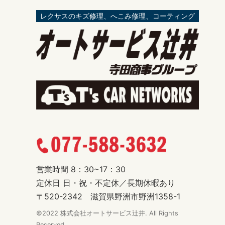
レクサスのキズ修理、へこみ修理、コーティング
営業時間 8：30~17：30
定休日 日・祝・不定休／長期休暇あり
〒520-2342 滋賀県野洲市野洲1358-1
©2022 株式会社オートサービス辻井. All Rights
Reserved.