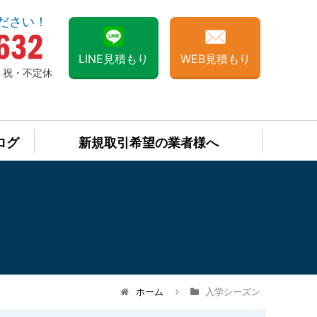
ださい！
LINE見積もり
WEB見積もり
日・祝・不定休
ログ
新規取引希望の業者様へ
ホーム
入学シーズン