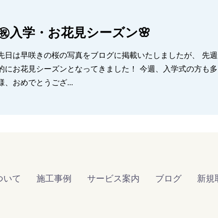
㊗入学・お花見シーズン🌸
先日は早咲きの桜の写真をブログに掲載いたしましたが、 先週からソメイヨシノが開花し始め、いよいよ本格
にお花見シーズンとなってきました！ 今週、入学式の方も多いのではないでしょうか？ ご入園・ご入学の皆
様、おめでとうござ...
ついて
施工事例
サービス案内
ブログ
新規