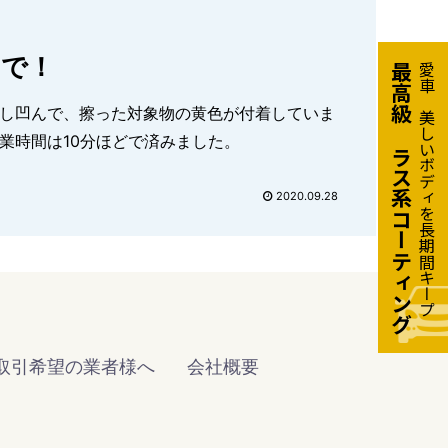
ンで！
最高級ガラス系コーティング
愛車の美しいボディを長期間キープ
作業時間は10分ほどで済みました。
2020.09.28
取引希望の業者様へ
会社概要