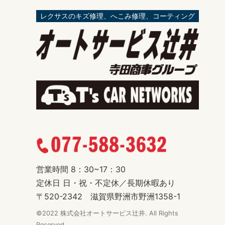
レクサスのキズ修理、へこみ修理、コーティング
営業時間 8：30~17：30
定休日 日・祝・不定休／長期休暇あり
〒520-2342 滋賀県野洲市野洲1358-1
©2022 株式会社オートサービス辻井. All Rights
Reserved.