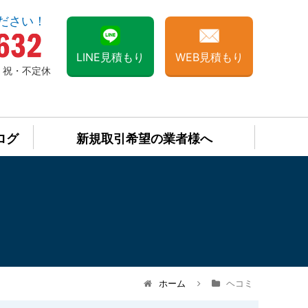
ださい！
LINE見積もり
WEB見積もり
日・祝・不定休
ログ
新規取引希望の業者様へ
ホーム
ヘコミ