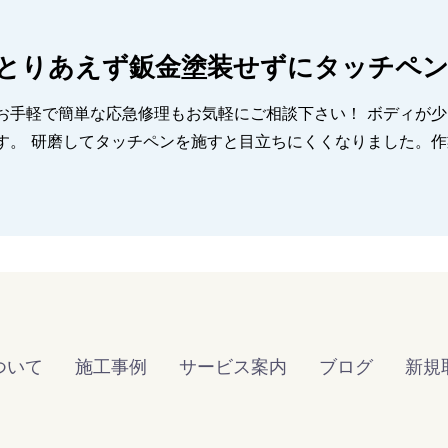
とりあえず鈑金塗装せずにタッチペ
お手軽で簡単な応急修理もお気軽にご相談下さい！ ボディが少し凹んで、擦った対象物の黄色が付着していま
す。 研磨してタッチペンを施すと目立ちにくくなりました。
ついて
施工事例
サービス案内
ブログ
新規