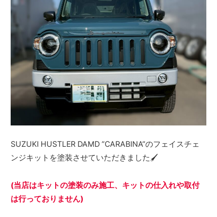
SUZUKI HUSTLER DAMD ”CARABINA”のフェイスチェ
ンジキットを塗装させていただきました🖌
(当店はキットの塗装のみ施工、キットの仕入れや取付
は行っておりません)