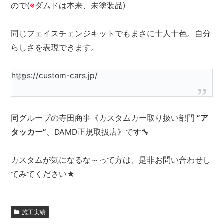
ので(
※
ダムドは本来、未塗装品)
同じフェイスチェンジキットでもまさに十人十色。自分
らしさを表現できます。
https://custom-cars.jp/
同グループの寺田商事《カスタムカー取り扱い部門
”ア
タッカー”
、DAMD正規取扱店》です🔧
カスタムが気になるな～って方は、是非お問い合わせし
てみてください★
施工実績