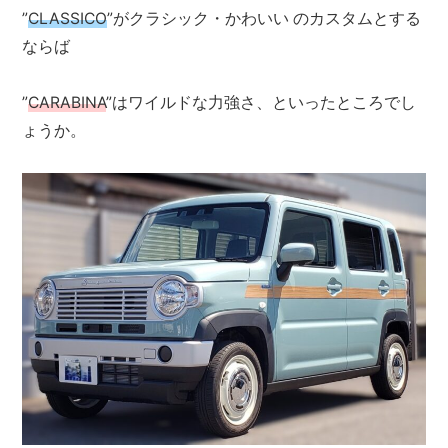
”
CLASSICO
”がクラシック・かわいい のカスタムとする
ならば
”
CARABINA
”はワイルドな力強さ、といったところでし
ょうか。