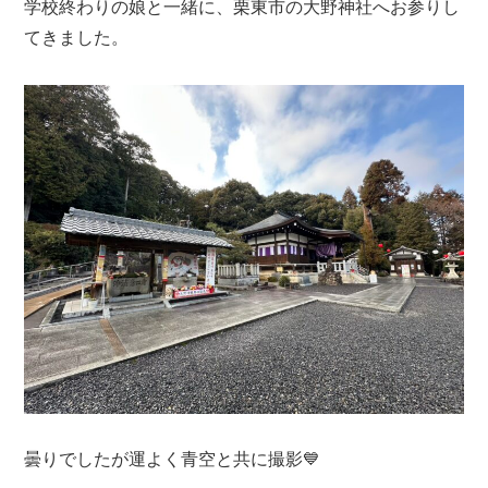
学校終わりの娘と一緒に、栗東市の大野神社へお参りし
てきました。
曇りでしたが運よく青空と共に撮影💙