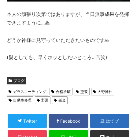
本人の頑張り次第ではありますが、当日無事成果を発揮
できますように…🙏
どうか神様に見守っていただきたいものです🙏
(親としても、早くホッとしたいところ…苦笑)
ブログ
ガラスコーティング
合格祈願
塗装
大野神社
自動車修理
野洲
鈑金
Twitter
Facebook
はてブ