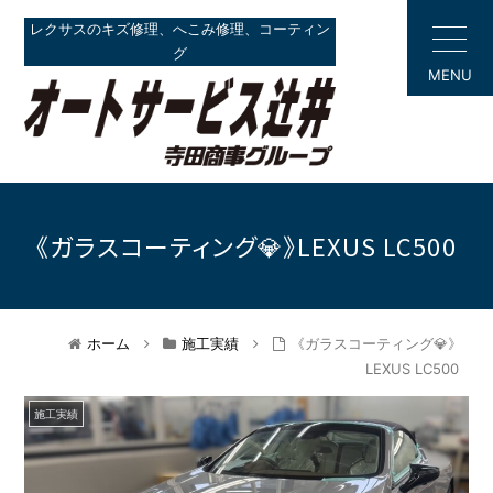
レクサスのキズ修理、へこみ修理、コーティン
グ
MENU
《ガラスコーティング💎》LEXUS LC500
ホーム
施工実績
《ガラスコーティング💎》
LEXUS LC500
施工実績