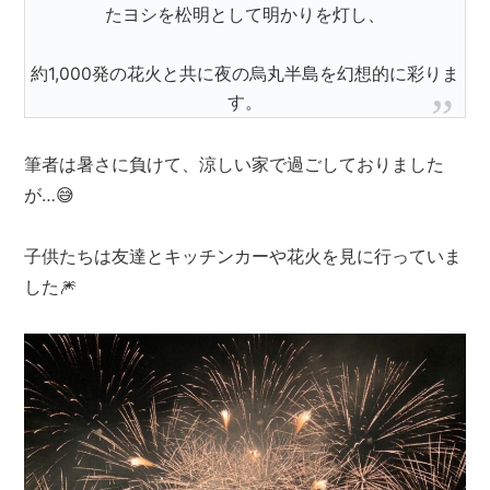
たヨシを松明として明かりを灯し、
約1,000発の花火と共に夜の烏丸半島を幻想的に彩りま
す。
筆者は暑さに負けて、涼しい家で過ごしておりました
が…😅
子供たちは友達とキッチンカーや花火を見に行っていま
した🎆