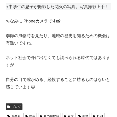
↑中学生の息子が撮影した花火の写真。写真撮影上手！
ちなみにiPhoneカメラです📸
季節の風物詩を見たり、地域の歴史を知るための機会は
有難いですね。
ネット社会で外に出なくても調べられる時代ではありま
すが
自分の目で確かめる、経験することに勝るものはないと
感じています😊
ブログ
お祭り
塗装
夏の風物詩
花火
草津
野洲