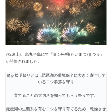
7/26(土)、烏丸半島にて「ヨシ松明(たいまつ)まつり」
が開催されました。
ヨシ松明祭りとは…琵琶湖の環境保全に大きく寄与して
いるヨシ群落を守り
育てることの大切さを知ってもらう祭りです。
琵琶湖の生態系を育むヨシを守り育てるため、乾燥させ