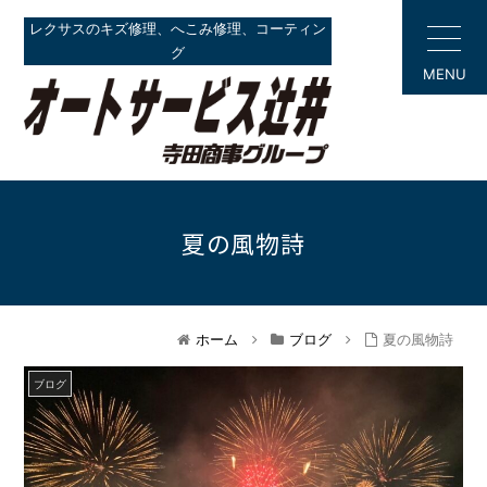
レクサスのキズ修理、へこみ修理、コーティン
グ
MENU
夏の風物詩
ホーム
ブログ
夏の風物詩
ブログ